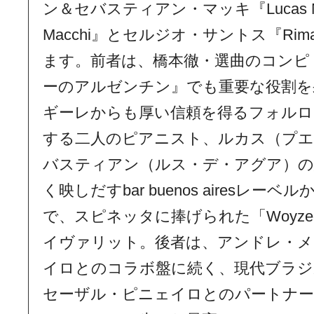
ン＆セバスティアン・マッキ『Lucas Nikoti
Macchi』とセルジオ・サントス『Riman
ます。前者は、橋本徹・選曲のコンピ
ーのアルゼンチン』でも重要な役割を
ギーレからも厚い信頼を得るフォルロ
する二人のピアニスト、ルカス（プ
バスティアン（ルス・デ・アグア）の
く映しだすbar buenos airesレ
で、スピネッタに捧げられた「Woyz
イヴァリット。後者は、アンドレ・メ
イロとのコラボ盤に続く、現代ブラジ
セーザル・ピニェイロとのパートナー