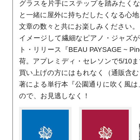
グラスを片手にステップを踏みたく
と一緒に屋外に持ちだしたくなる心地
文章の数々と共にお楽しみください。
イメージして繊細なピアノ・ジャズ
ト・リリース『BEAU PAYSAGE ~ Pino
荷。アプレミディ・セレソンで5/10
買い上げの方にはもれなく（通販含む
著による単行本『公園通りに吹く風は
ので、お見逃しなく！