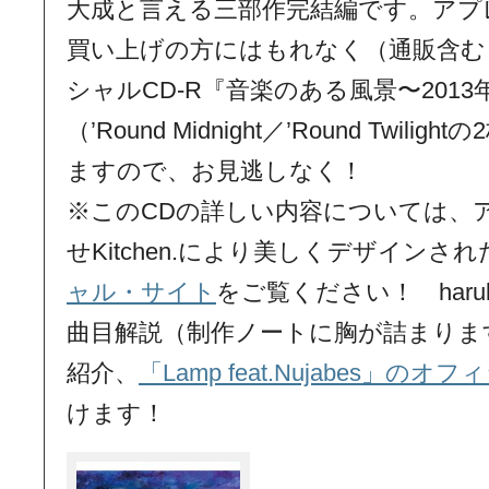
大成と言える三部作完結編です。アプ
買い上げの方にはもれなく（通販含む
シャルCD-R『音楽のある風景〜201
（’Round Midnight／’Round Twi
ますので、お見逃しなく！
※このCDの詳しい内容については、
せKitchen.により美しくデザインされ
ャル・サイト
をご覧ください！ haruk
曲目解説（制作ノートに胸が詰まりま
紹介、
「Lamp feat.Nujabes」のオ
けます！