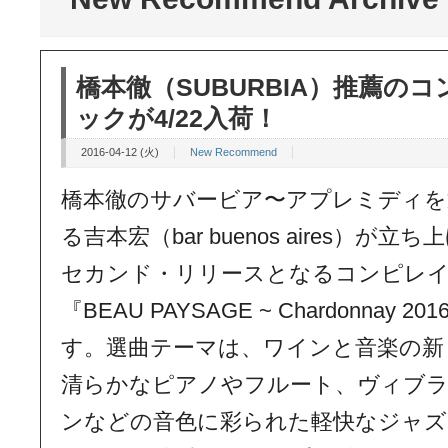
橋本徹（SUBURBIA）推薦の
ックが4/22入荷！
2016-04-12 (火)
New Recommend
橋本徹のサバービア〜アプレミディを
る吉本宏（bar buenos aires）が立ち上げ
セカンド・リリースとなるコンピレイ
『BEAU PAYSAGE ~ Chardonnay 
す。選曲テーマは、ワインと音楽の新
清らかなピアノやフルート、ヴィブ
ンなどの音色に彩られた軽快なジャズ