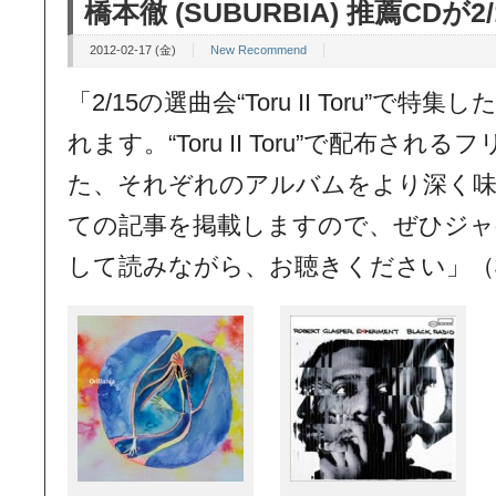
橋本徹 (SUBURBIA) 推薦CDが2
2012-02-17 (金)
New Recommend
「2/15の選曲会“Toru II Toru”で
れます。“Toru II Toru”で配布さ
た、それぞれのアルバムをより深く味
ての記事を掲載しますので、ぜひジャ
して読みながら、お聴きください」（