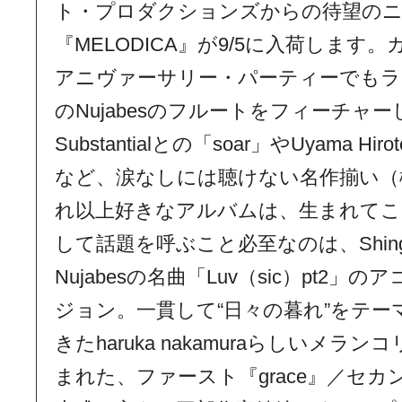
ト・プロダクションズからの待望の
『MELODICA』が9/5に入荷しま
アニヴァーサリー・パーティーでもラ
のNujabesのフルートをフィーチャー
Substantialとの「soar」やUyama Hi
など、涙なしには聴けない名作揃い（
れ以上好きなアルバムは、生まれてこ
して話題を呼ぶこと必至なのは、Shin
Nujabesの名曲「Luv（sic）pt2
ジョン。一貫して“日々の暮れ”をテー
きたharuka nakamuraらしいメ
まれた、ファースト『grace』／セカンド