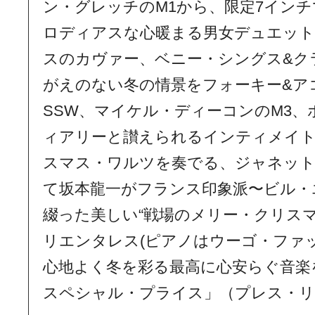
ン・グレッチのM1から、限定7イン
ロディアスな心暖まる男女デュエッ
スのカヴァー、ベニー・シングス&ク
がえのない冬の情景をフォーキー&ア
SSW、マイケル・ディーコンのM3
ィアリーと讃えられるインティメイ
スマス・ワルツを奏でる、ジャネット
て坂本龍一がフランス印象派〜ビル・
綴った美しい“戦場のメリー・クリス
リエンタレス(ピアノはウーゴ・ファッ
心地よく冬を彩る最高に心安らぐ音楽を収
スペシャル・プライス」（プレス・リ