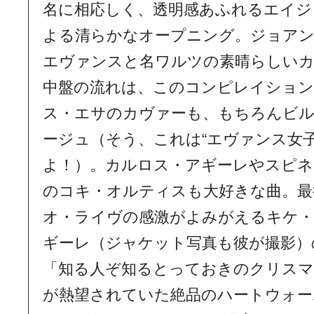
名に相応しく、透明感あふれるエイジ
よる清らかなオープニング。ジョア
エヴァンスと名ワルツの素晴らしい
中盤の流れは、このコンピレイション
ス・エサのカヴァーも、もちろんビ
ージュ（そう、これは“エヴァンス女子
よ！）。カルロス・アギーレやスピネ
のコキ・オルティスも大好きな曲。最
オ・ライヴの感激がよみがえるキケ
ギーレ（ジャケット写真も彼が撮影）
「知る人ぞ知るとっておきのクリスマ
が熱望されていた絶品のハートウォー