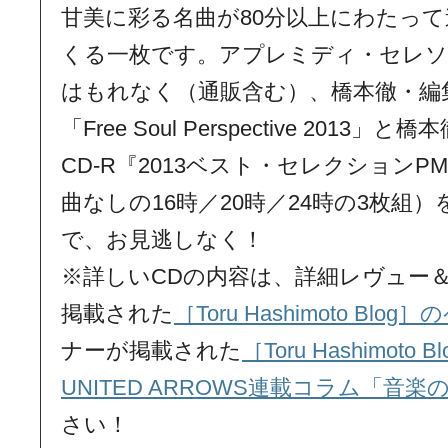
甘美に彩る名曲が80分以上にわたっ
くる一枚です。アプレミディ・セレソ
はもれなく（通販含む）、橋本徹・編
「Free Soul Perspective 201
CD-R『2013ベスト・セレクション
曲なしの16時／20時／24時の3枚組
で、お見逃しなく！
※詳しいCDの内容は、詳細レヴュー＆
掲載された
［Toru Hashimoto Blog
ナーが掲載された
［Toru Hashimoto
UNITED ARROWS連載コラム「音
さい！