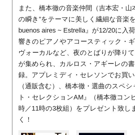
また、橋本徹の音楽仲間（吉本宏・山
の瞬き”をテーマに美しく繊細な音楽を
buenos aires ~ Estrella』が1
響きのピアノやアコースティック・
ヴォーカルなど、夜のとばりが降りて
が集められ、カルロス・アギーレの書
録。アプレミディ・セレソンでお買
（通販含む）、橋本徹・選曲のスペシャル
ト・セレクションAM』（橋本徹コンピ
時／11時の3枚組）をプレゼント致し
く！