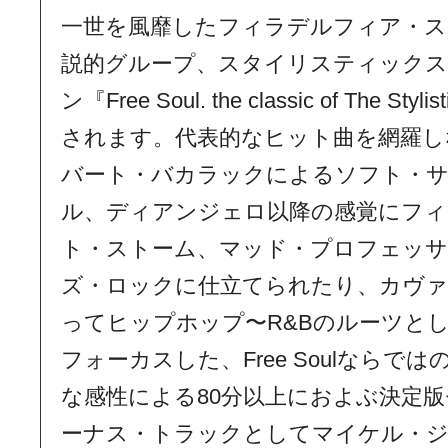
一世を風靡したフィラデルフィア・ス
説的グループ、スタイリスティック
ン『Free Soul. the classic of The S
されます。代表的なヒット曲を網羅し
バート・バカラックによるソフト・
ル、ディアンジェロ以降の感覚にフ
ト・ストーム、マッド・プロフェッ
ズ・ロックに仕立てられたり、カヴ
ってヒップホップ〜R&Bのルーツと
フォーカスした、Free Soulならで
な感性による80分以上におよぶ決定
ーナス・トラックとしてマイケル・ジャ