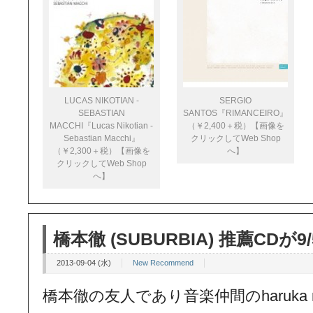
LUCAS NIKOTIAN -
SERGIO
SEBASTIAN
SANTOS『RIMANCEIRO』
MACCHI『Lucas Nikotian -
（￥2,400＋税）【画像を
Sebastian Macchi』
クリックしてWeb Shop
（￥2,300＋税）【画像を
へ】
クリックしてWeb Shop
へ】
橋本徹 (SUBURBIA) 推薦CDが9
2013-09-04 (水)
New Recommend
橋本徹の友人であり音楽仲間のharuka 