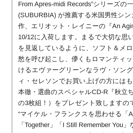
From Apres-midi Records”シ
(SUBURBIA) が推薦する米国男性
作、エリオット・レイニーの『An Aging Sa
10/12に入荷します。まるで大切な
を見返しているように、ソフト＆メロ
愁を呼び起こし、儚くもロマンティッ
けるエヴァーグリーンなラヴ・ソン
ィ・セレソンでお買い上げの方にはも
本徹・選曲のスペシャルCD-R『秋立ち
の3枚組！）をプレゼント致しますの
“マイケル・フランクスを思わせる「A Goo
「Together」「I Still Remembe