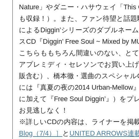
Nature」やダニー・ハサウェイ「This 
も収録！）。また、ファン待望と話題騒然の
によるDiggin’シリーズのダブルネ
スCD『Diggin’ Free Soul ~ Mixe
こちらももちろん間違いのない、とて
アプレミディ・セレソンでお買い上
販含む）、橋本徹・選曲のスペシャルC
には『真夏の夜の2014 Urban-Mel
に加えて『Free Soul Diggin’』
お見逃しなく！
※詳しいCDの内容は、ライナーを掲
Blog（7/4）］
と
UNITED ARROW