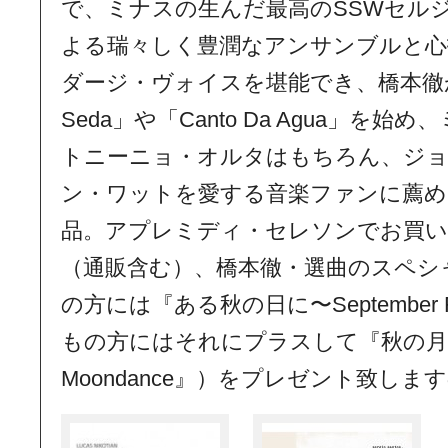
で、ミナスの生んだ最高のSSWセル
よる瑞々しく豊潤なアンサンブルと心
ダージ・ヴォイスを堪能でき、橋本徹が
Seda」や「Canto Da Agua」を
トニーニョ・オルタはもちろん、ジ
ン・ワットを愛する音楽ファンに薦め
品。アプレミディ・セレソンでお買
（通販含む）、橋本徹・選曲のスペシャ
の方には『ある秋の日に〜September Fif
もの方にはそれにプラスして『秋の月〜Harv
Moondance』）をプレゼント致し