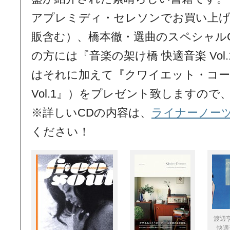
アプレミディ・セレソンでお買い上
販含む）、橋本徹・選曲のスペシャルC
の方には『音楽の架け橋 快適音楽 Vo
はそれに加えて『クワイエット・コー
Vol.1』）をプレゼント致しますので
※詳しいCDの内容は、
ライナーノーツ『D
ください！
渡辺
快適