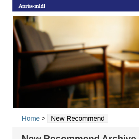
Home
>
New Recommend
New Recommend Archive