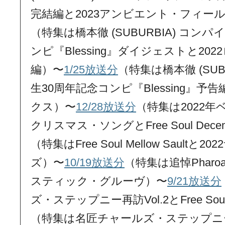
完結編と2023アンビエント・フィー
（特集は橋本徹 (SUBURBIA) コン
ンピ『Blessing』ダイジェストと2
編）〜
1/25放送分
（特集は橋本徹 (SUB
生30周年記念コンピ『Blessing』予
クス）〜
12/28放送分
（特集は2022
クリスマス・ソングとFree Soul Dece
（特集はFree Soul Mellow Sault
ズ）〜
10/19放送分
（特集は追悼Pharoa
スティック・グルーヴ）〜
9/21放送分
ズ・ステップニー再訪Vol.2とFree Soul
（特集は名匠チャールズ・ステップニー