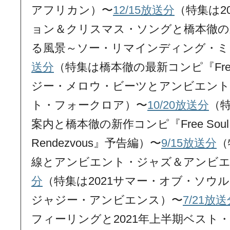
アフリカン）〜
12/15放送分
（特集は2
ョン＆クリスマス・ソングと橋本徹の
る風景～ソー・リマインディング・ミ
送分
（特集は橋本徹の最新コンピ『Free 
ジー・メロウ・ビーツとアンビエン
ト・フォークロア）〜
10/20放送分
（特
案内と橋本徹の新作コンピ『Free Soul Nomak
Rendezvous』予告編）〜
9/15放送分
（
線とアンビエント・ジャズ＆アンビエ
分
（特集は2021サマー・オブ・ソウ
ジャジー・アンビエンス）〜
7/21放
フィーリングと2021年上半期ベスト