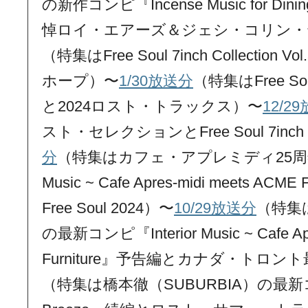
の新作コンピ『Incense Music for Di
悼ロイ・エアーズ＆ジェシ・コリン・
（特集はFree Soul 7inch Collectio
ホープ）〜
1/30放送分
（特集はFree Soul 7
と2024ロスト・トラックス）〜
12/2
スト・セレクションとFree Soul 7inch C
分
（特集はカフェ・アプレミディ25周年記
Music ~ Cafe Apres-midi meets A
Free Soul 2024）〜
10/29放送分
（特集は
の最新コンピ『Interior Music ~ Cafe Apr
Furniture』予告編とカナダ・トロン
（特集は橋本徹（SUBURBIA）の最新コンピ『