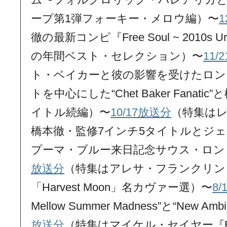
ープ第1弾フォーキー・メロウ編）〜
1
徹の最新コンピ『Free Soul ~ 2010s Ur
の年間ベスト・セレクション）〜
11/
ト・ベイカーと彼の影響を受けたロン
トを中心にした“Chet Baker Fanat
イトル続編）〜
10/17放送分
（特集は
橋本徹・監修7インチ5タイトルとジ
プーマ・ブルー来日記念サウス・ロン
放送分
（特集はアレサ・フランクリン
「Harvest Moon」名カヴァー選）〜
8
Mellow Summer Madness”と“New Ambi
放送分
（特集はマイケル・セイヤー『Bad