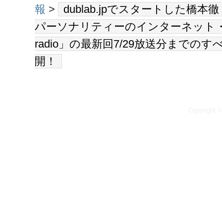
報
>
dublab.jpでスタートした橋本徹
パーソナリティーのインターネット・ラジ
radio」の最新回7/29放送分までの
開！
Copyrig