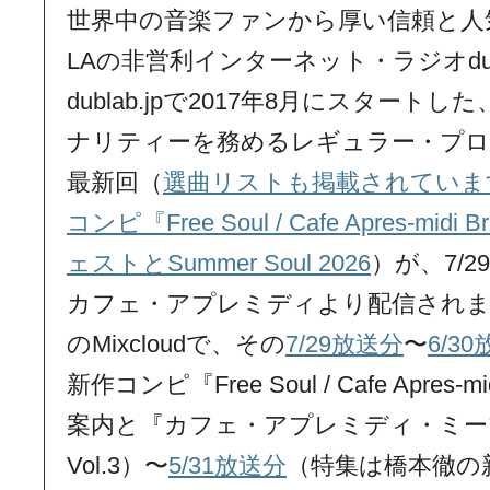
世界中の音楽ファンから厚い信頼と人
LAの非営利インターネット・ラジオdu
dublab.jpで2017年8月にスター
ナリティーを務めるレギュラー・プログラムs
最新回（
選曲リストも掲載されていま
コンピ『Free Soul / Cafe Apres-midi 
ェストとSummer Soul 2026
）が、7/
カフェ・アプレミディより配信されました。
のMixcloudで、その
7/29放送分
〜
6/3
新作コンピ『Free Soul / Cafe Apres-mid
案内と『カフェ・アプレミディ・ミー
Vol.3）〜
5/31放送分
（特集は橋本徹の