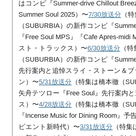
はコンピ『Summer-drive Chillout 
Summer Soul 2025）〜
7/30放送分
（特
（SUBURBIA）の新作コンピ『Summer-driv
『Free Soul MPS』『Cafe Apres-m
スト・トラックス）〜
6/30放送分
（特
（SUBURBIA）の新作コンピ『Summer-driv
先行案内と追悼スライ・ストーン＆ブ
ン）〜
5/31放送分
（特集は橋本徹（SU
矢舟テツロー『Free Soul』先行案
ス）〜
4/28放送分
（特集は橋本徹（SU
『Incense Music for Dining R
ビエント新時代）〜
3/31放送分
（特集は