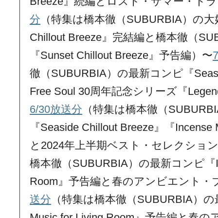
Breeze』続編とロスト・サマー・トラ
分
（特集は橋本徹（SUBURBIA）の大好
Chillout Breeze』完結編と橋本徹（
『Sunset Chillout Breeze』予告編）〜
徹（SUBURBIA）の最新コンピ『Seaside C
Free Soul 30周年記念シリーズ『Legenda
6/30放送分
（特集は橋本徹（SUBURB
『Seaside Chillout Breeze』『Incense M
と2024年上半期ベスト・セレクショ
橋本徹（SUBURBIA）の最新コンピ『Incense
Room』予告編と春のアンビエント・ブ
送分
（特集は橋本徹（SUBURBIA）の最
Music for Living Room』予告