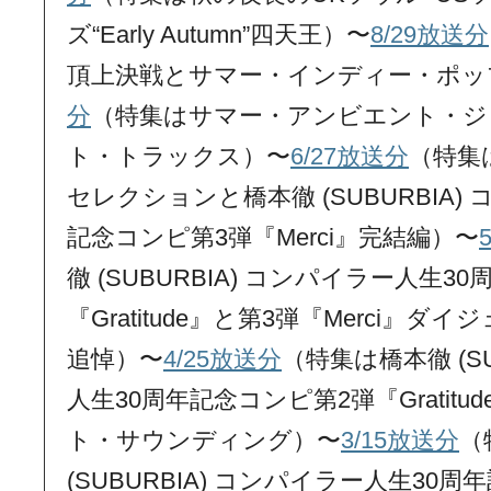
ズ“Early Autumn”四天王）〜
8/29放送分
頂上決戦とサマー・インディー・ポッ
分
（特集はサマー・アンビエント・ジャ
ト・トラックス）〜
6/27放送分
（特集
セレクションと橋本徹 (SUBURBIA)
記念コンピ第3弾『Merci』完結編）〜
徹 (SUBURBIA) コンパイラー人生3
『Gratitude』と第3弾『Merci』
追悼）〜
4/25放送分
（特集は橋本徹 (SU
人生30周年記念コンピ第2弾『Gratitu
ト・サウンディング）〜
3/15放送分
（
(SUBURBIA) コンパイラー人生30周年