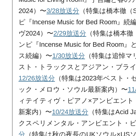
2024）〜
3/28放送分
（特集は橋本徹（S
ピ『Incense Music for Bed R
ヴ2024）〜
2/29放送分
（特集は橋本徹（
ンピ『Incense Music for Bed R
ス続編）〜
1/30放送分
（特集は追悼マリ
スト・トラックスとアジアン・ブラ
12/26放送分
（特集は2023年ベスト
ック・メロウ・ソウル最新案内）〜
1
ィテイティヴ・ピアノ×アンビエント
新案内）〜
10/24放送分
（特集はAcid Jaz
クスペリメンタル・アンビエント・ビー
分
（特集は秋の夜長のUKソウル×US