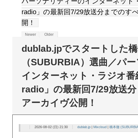
パーソナリティーのインターネット・ラジ
radio」の最新回7/29放送分までの
開！
Newer
Older
dublab.jpでスタートした
（SUBURBIA）選曲／パ
インターネット・ラジオ番組「
radio」の最新回7/29放
アーカイヴ公開！
2026-08-02 (日) 21:30
dublab.jp
|
Mixcloud
|
橋本徹 (SUBURB