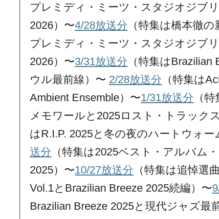
プレミディ・ミーツ・スタジオジブリ』Vol.2
2026）〜
4/28放送分
（特集は橋本徹の
プレミディ・ミーツ・スタジオジブリ』Vol.
2026）〜
3/31放送分
（特集はBrazilian
ウル最前線）〜
2/28放送分
（特集はAcid
Ambient Ensemble）〜
1/31放送分
（特集
メモワールと2025ロスト・トラック
はR.I.P. 2025と冬の夜のハートウ
送分
（特集は2025ベスト・アルバム・ノミ
2025）〜
10/27放送分
（特集は追悼選曲 Fre
Vol.1とBrazilian Breeze 2025続編）〜
Brazilian Breeze 2025と現代ジャ