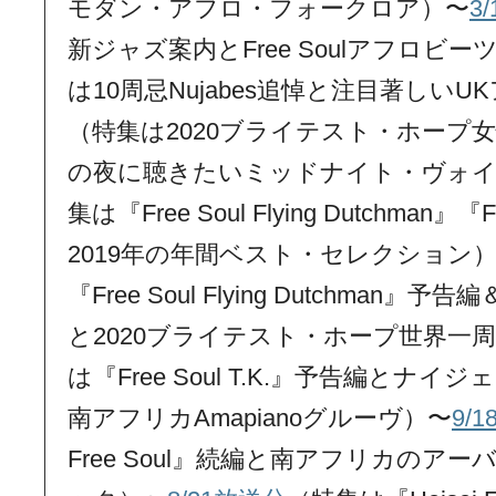
モダン・アフロ・フォークロア）〜
3
新ジャズ案内とFree Soulアフロビー
は10周忌Nujabes追悼と注目著しい
（特集は2020ブライテスト・ホープ
の夜に聴きたいミッドナイト・ヴォイ
集は『Free Soul Flying Dutchman』『Fr
2019年の年間ベスト・セレクション
『Free Soul Flying Dutchman』予告編
と2020ブライテスト・ホープ世界一
は『Free Soul T.K.』予告編とナイ
南アフリカAmapianoグルーヴ）〜
9/
Free Soul』続編と南アフリカのア