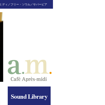
ミディ／フリー・ソウル／サバービア