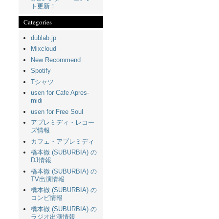
ト更新！
Categories
dublab.jp
Mixcloud
New Recommend
Spotify
Tシャツ
usen for Cafe Apres-
midi
usen for Free Soul
アプレミディ・レコー
ズ情報
カフェ・アプレミディ
橋本徹 (SUBURBIA) の
DJ情報
橋本徹 (SUBURBIA) の
TV出演情報
橋本徹 (SUBURBIA) の
コンピ情報
橋本徹 (SUBURBIA) の
ラジオ出演情報